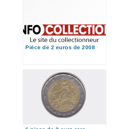
Pièce de 2 euros de 2008
Présidence Française
Union Européenne R.F avec
faute de frappe d’une valeur
inestimable