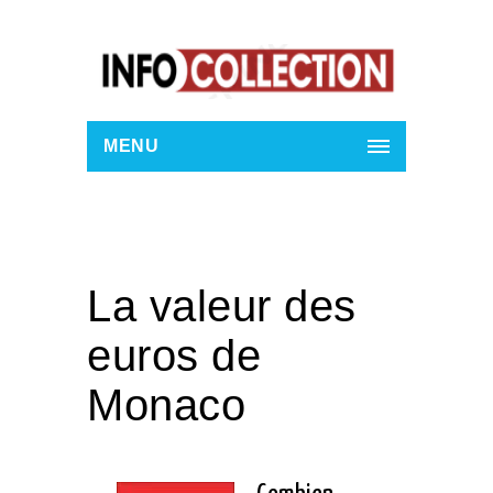
MENU
La valeur des
euros de
Monaco