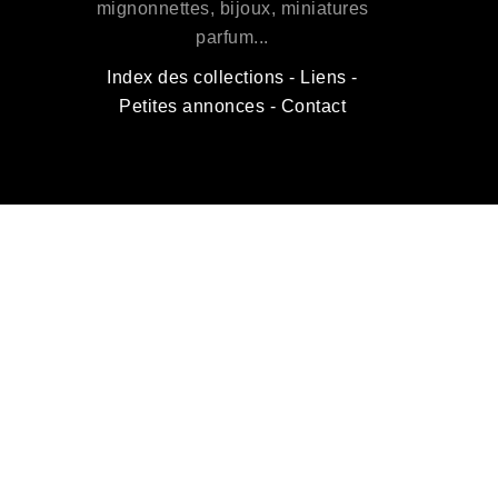
mignonnettes, bijoux, miniatures
parfum...
Index des collections
-
Liens
-
Petites annonces
-
Contact