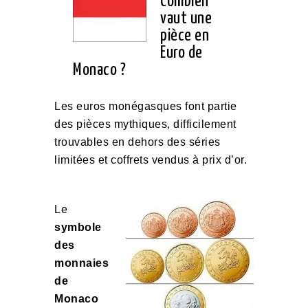
Combien
vaut une
pièce en
Euro de
Monaco ?
Les euros monégasques font partie
des pièces mythiques, difficilement
trouvables en dehors des séries
limitées et coffrets vendus à prix d’or.
Le
symbole
des
monnaies
de
Monaco