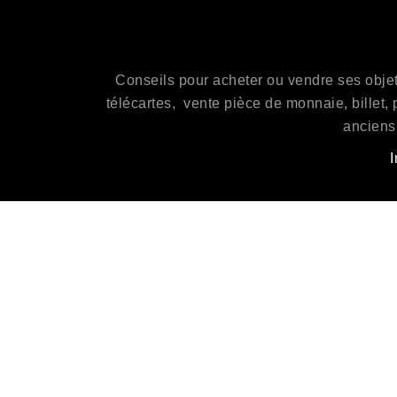
Conseils pour acheter ou vendre ses objets 
télécartes, vente pièce de monnaie, billet, 
anciens,
I