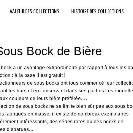
VALEUR DES COLLECTIONS
HISTOIRE DES COLLECTIONS
 Sous Bock de Bière
bock a un avantage extraordinaire par rapport à tous les ob
tion : à la base il est gratuit !
lectionneurs de sous bocks ont tous commencé leur collecti
tant les bars et en conservant dans ses poches ces rondell
 aux couleurs de leurs bière préférée….
lection de sous bocks ne se limite bien sûr pas aux sous b
ds fabriqués en masse, il existe de nombreux exemplaires
ièrement intéressants, des séries rares ou des bocks de
ies disparues…