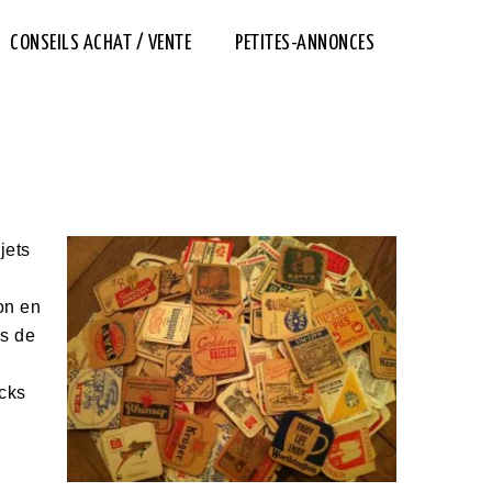
CONSEILS ACHAT / VENTE
PETITES-ANNONCES
jets
on en
es de
ocks