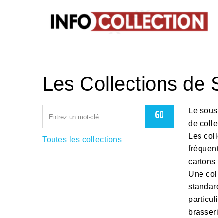
Les Collections de
Le sous 
de collec
Les col
Toutes les collections
fréquen
cartons
Une col
standar
particul
brasser