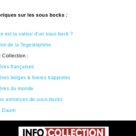
riques sur les sous bocks :
e est la valeur d’un sous bock ?
ire de la Tegestophilie
 Collection :
ères françaises
ères belges & bieres trappistes
ères du monde
tes annonces de sous-bocks
e Daum