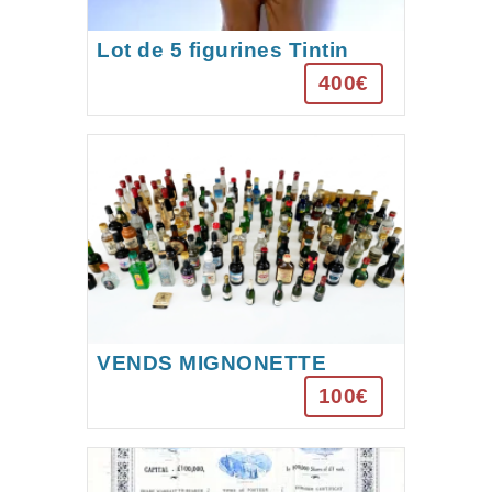
Lot de 5 figurines Tintin
“pouic-pouic”
400€
VENDS MIGNONETTE
100€