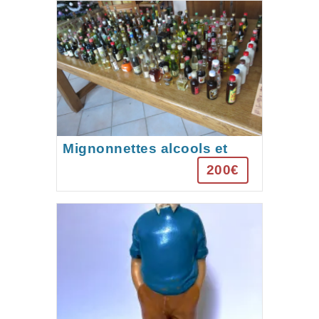
Mignonnettes alcools et
liqueurs
200€