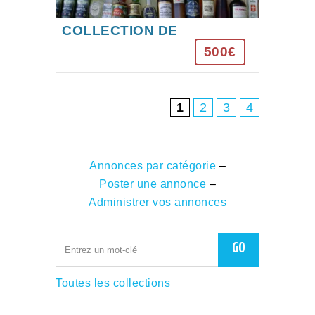
COLLECTION DE
MIGNONETTES
500€
1
2
3
4
Annonces par catégorie
–
Poster une annonce
–
Administrer vos annonces
Toutes les collections