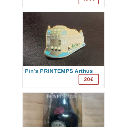
Pin’s PRINTEMPS Arthus
Bertrand Paris.
20€