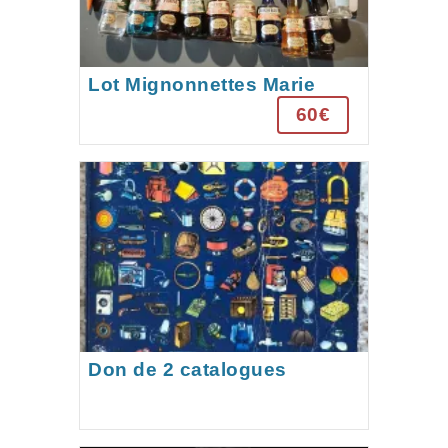
Lot Mignonnettes Marie
Brizard
60€
Don de 2 catalogues
Manufrance