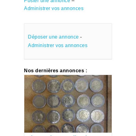
Poster une annonce
–
Administrer vos annonces
Déposer une annonce
-
Administrer vos annonces
Nos dernières annonces :