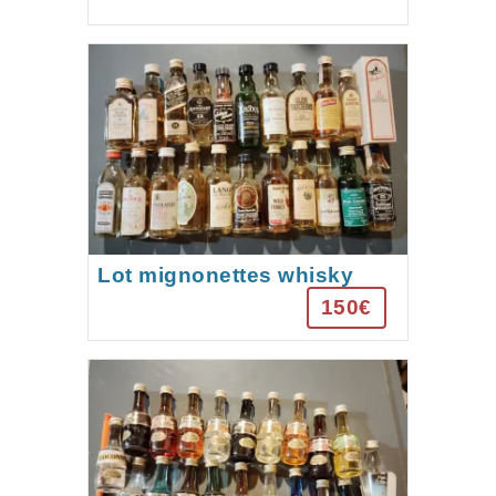
Lot mignonettes whisky
150€