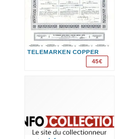
TELEMARKEN COPPER
MINING ET SMELTING
45€
COMPANY LIMITED