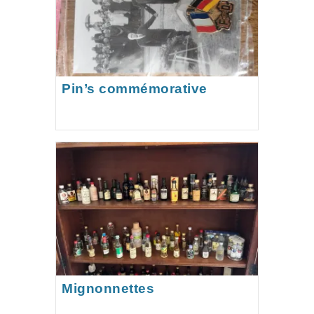
Pin’s commémorative
Helmut Kohl-Francois
Mitterrand.
Mignonnettes