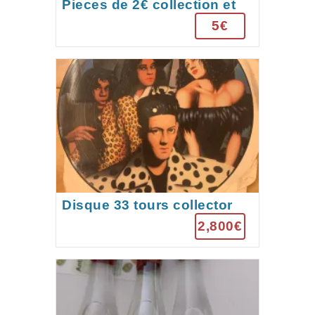
Pieces de 2€ collection et
commémoratives
5€
Disque 33 tours collector
sérigraphié S’EXPRESS
2,800€