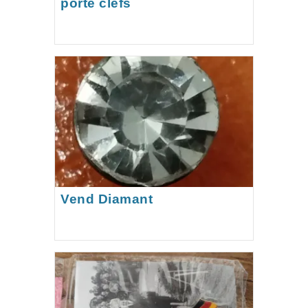
porte clefs
Vend Diamant