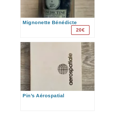
Mignonette Bénédicte
année 90
20€
Pin’s Aérospatial