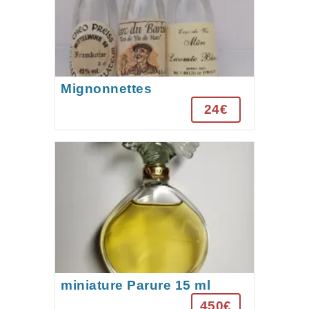
Mignonnettes
24€
miniature Parure 15 ml
années 1970
450€