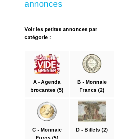
annonces
Voir les petites annonces par
catégorie :
A - Agenda
B - Monnaie
brocantes (5)
Francs (2)
C - Monnaie
D - Billets (2)
Euros (5)