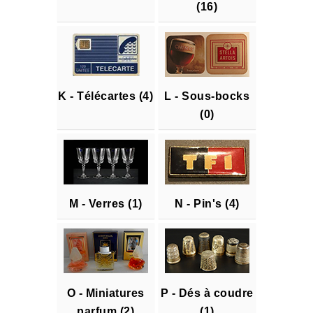
(16)
K - Télécartes (4)
L - Sous-bocks
(0)
M - Verres (1)
N - Pin's (4)
O - Miniatures
P - Dés à coudre
parfum (2)
(1)