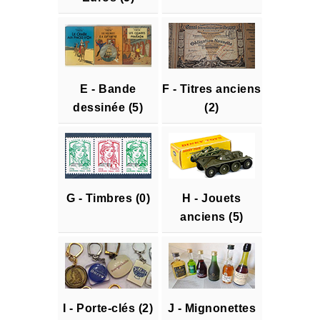
E - Bande
F - Titres anciens
dessinée (5)
(2)
G - Timbres (0)
H - Jouets
anciens (5)
I - Porte-clés (2)
J - Mignonettes