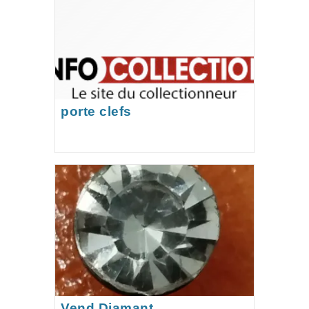
porte clefs
Vend Diamant