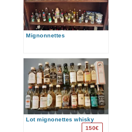
Mignonnettes
Lot mignonettes whisky
150€