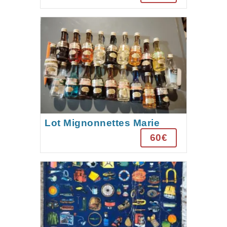
Lot Mignonnettes Marie
Brizard
60€