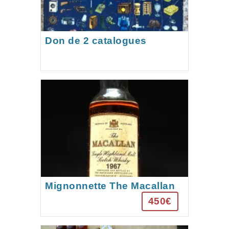
Don de 2 catalogues
Manufrance
Mignonnette The Macallan
1967 – Single Highland Malt
450€
– Mise en bouteille 1986 (18