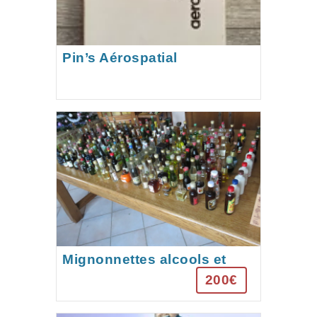
Pin’s Aérospatial
Mignonnettes alcools et
liqueurs
200€