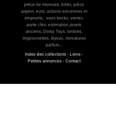
pièce de monnaie, billet, pièce
argent, euro, actions anciennes et
emprunts, sous bocks, verres,
porte clés, estimation jouets
anciens, Dinky Toys, timbres,
mignonnettes, bijoux, miniatures
parfum...
Index des collections
-
Liens
-
Petites annonces
-
Contact