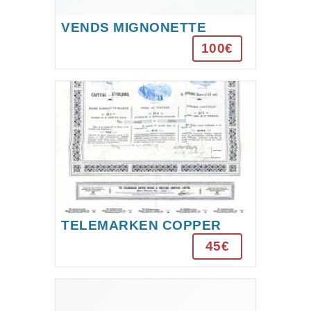
VENDS MIGNONETTE
100€
TELEMARKEN COPPER
MINING ET SMELTING
45€
COMPANY LIMITED