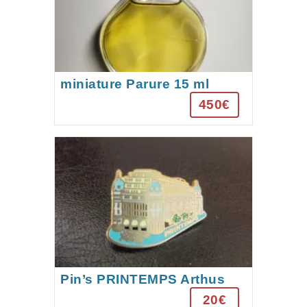
miniature Parure 15 ml
années 1970
450€
Pin’s PRINTEMPS Arthus
Bertrand Paris.
20€