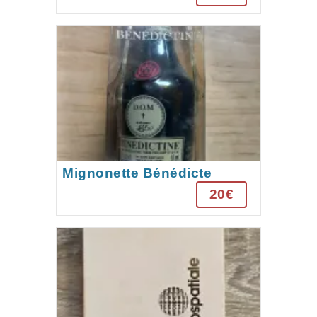
Mignonette Bénédicte
année 90
20€