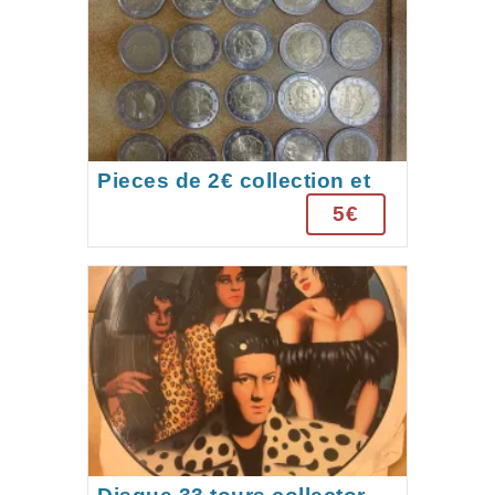
Pieces de 2€ collection et
commémoratives
5€