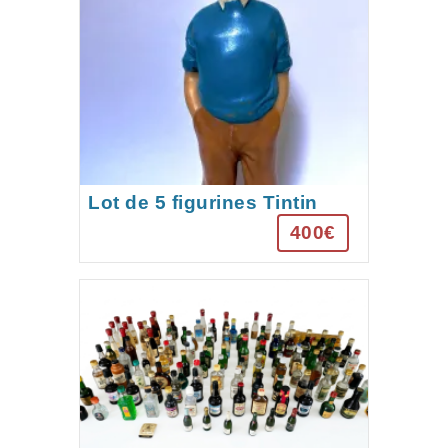
Lot de 5 figurines Tintin
“pouic-pouic”
400€