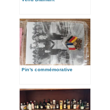
Pin’s commémorative
Helmut Kohl-Francois
Mitterrand.