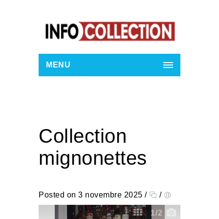
MENU
Collection
mignonettes
Posted on 3 novembre 2025
/
/
1
/2