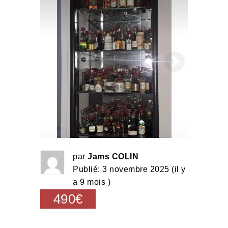
par
Jams COLIN
Publié: 3 novembre 2025 (il y
a 9 mois )
490€