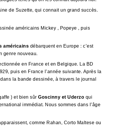
ine de Suzette, qui connait un grand succès.
ssinée américains Mickey , Popeye , puis
s américains
débarquent en Europe : c’est
un genre nouveau.
llectionnée en France et en Belgique. La BD
929, puis en France l’année suivante. Après la
ans la bande dessinée, à travers le journal
affe ) et bien sûr
Goscinny et Uderzo
qui
nternational immédiat. Nous sommes dans l’âge
 apparaissent, comme Rahan, Corto Maltese ou