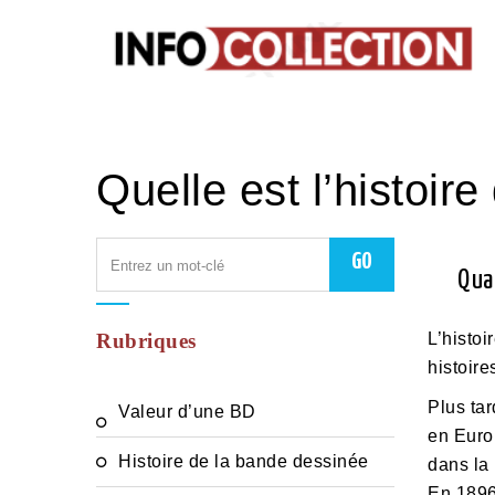
Quelle est l’histoir
Qua
Rubriques
L’histoi
histoire
Plus tar
Valeur d’une BD
en Europ
Histoire de la bande dessinée
dans la
En 1896,