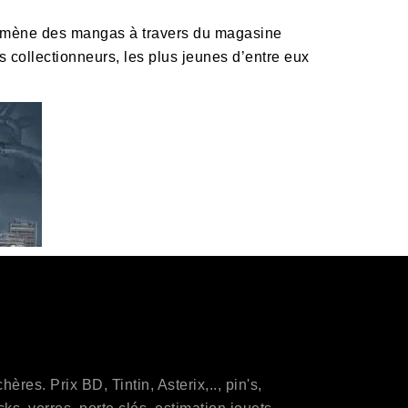
mène des mangas à travers du magasine
s collectionneurs, les plus jeunes d’entre eux
res. Prix BD, Tintin, Asterix,.., pin's,