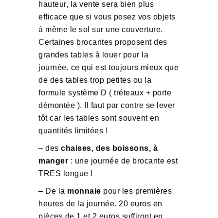
hauteur, la vente sera bien plus
efficace que si vous posez vos objets
à même le sol sur une couverture.
Certaines brocantes proposent des
grandes tables à louer pour la
journée, ce qui est toujours mieux que
de des tables trop petites ou la
formule système D ( tréteaux + porte
démontée ). Il faut par contre se lever
tôt car les tables sont souvent en
quantités limitées !
– des
chaises, des boissons, à
manger
: une journée de brocante est
TRES longue !
– De la
monnaie
pour les premières
heures de la journée. 20 euros en
pièces de 1 et 2 euros suffiront en