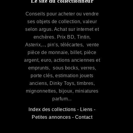
Le site du collectionneur
Conseils pour acheter ou vendre
ses objets de collection, valeur
selon argus. Achat sur internet et
enchères. Prix BD, Tintin,
Asterix,.., pin's, télécartes, vente
pièce de monnaie, billet, pièce
argent, euro, actions anciennes et
emprunts, sous bocks, verres,
porte clés, estimation jouets
anciens, Dinky Toys, timbres,
mignonnettes, bijoux, miniatures
parfum...
Index des collections
-
Liens
-
Petites annonces
-
Contact