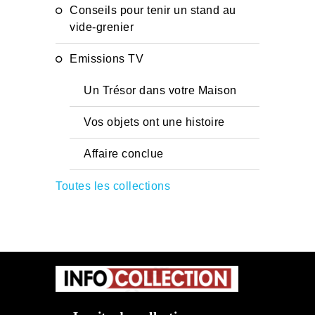
Conseils pour tenir un stand au
vide-grenier
Emissions TV
Un Trésor dans votre Maison
Vos objets ont une histoire
Affaire conclue
Toutes les collections