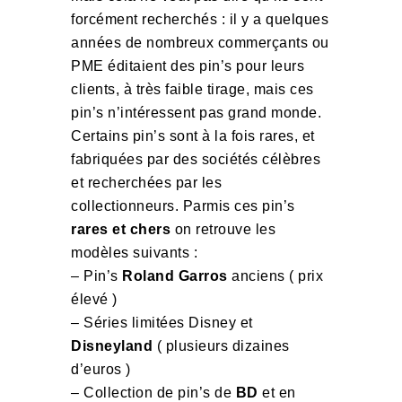
forcément recherchés : il y a quelques
années de nombreux commerçants ou
PME éditaient des pin’s pour leurs
clients, à très faible tirage, mais ces
pin’s n’intéressent pas grand monde.
Certains pin’s sont à la fois rares, et
fabriquées par des sociétés célèbres
et recherchées par les
collectionneurs. Parmis ces pin’s
rares et chers
on retrouve les
modèles suivants :
– Pin’s
Roland Garros
anciens ( prix
élevé )
– Séries limitées Disney et
Disneyland
( plusieurs dizaines
d’euros )
– Collection de pin’s de
BD
et en