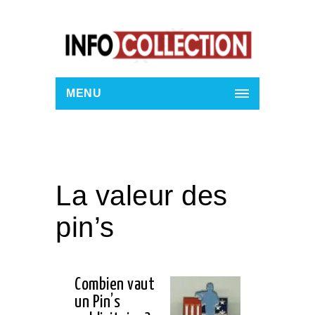
MENU
La valeur des
pin’s
Combien vaut
un Pin’s