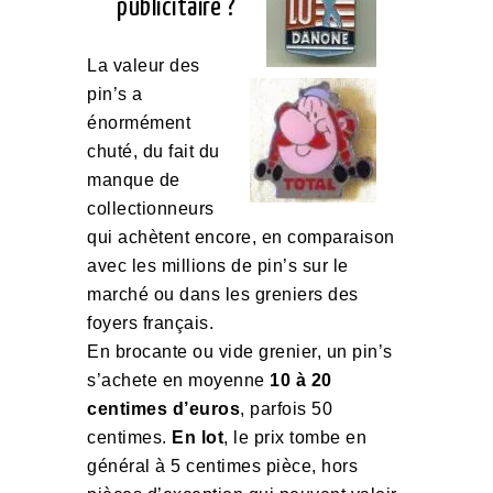
publicitaire ?
La valeur des
pin’s a
énormément
chuté, du fait du
manque de
collectionneurs
qui achètent encore, en comparaison
avec les millions de pin’s sur le
marché ou dans les greniers des
foyers français.
En brocante ou vide grenier, un pin’s
s’achete en moyenne
10 à 20
centimes d’euros
, parfois 50
centimes.
En lot
, le prix tombe en
général à 5 centimes pièce, hors