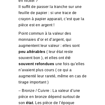
en nickel ?
Il suffit de passer la tranche sur une
feuille de papier : si une trace de
crayon à papier apparait, c’est que la
pièce est en argent !
Point commun à la valeur des
monnaies d’or et d’argent, qui
augmentent leur valeur : elles sont
peu altérables
( leur état reste
souvent bon ), et elles ont été
souvent refondues
une fois qu’elles
n’avaient plus cours ( ce qui a
augmenté leur rareté, même en cas de
tirage important )
– Bronze / Cuivre : La valeur d’une
pièce en bronze dépend surtout de
son
état
. Les pièce de l’époque