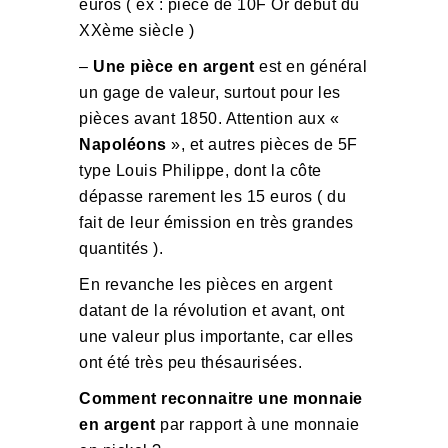
euros ( ex : pièce de 10F Or début du
XXème siècle )
–
Une pièce en argent
est en général
un gage de valeur, surtout pour les
pièces avant 1850. Attention aux «
Napoléons
», et autres pièces de 5F
type Louis Philippe, dont la côte
dépasse rarement les 15 euros ( du
fait de leur émission en très grandes
quantités ).
En revanche les pièces en argent
datant de la révolution et avant, ont
une valeur plus importante, car elles
ont été très peu thésaurisées.
Comment reconnaitre une monnaie
en argent
par rapport à une monnaie