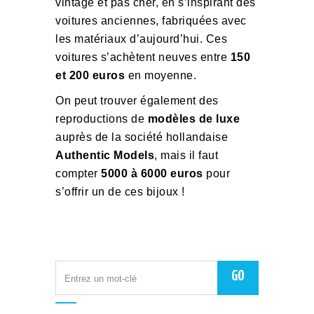
vintage et pas cher, en s’inspirant des
voitures anciennes, fabriquées avec
les matériaux d’aujourd’hui. Ces
voitures s’achètent neuves entre
150
et 200 euros
en moyenne.
On peut trouver également des
reproductions de
modèles de luxe
auprès de la société hollandaise
Authentic Models
, mais il faut
compter
5000 à 6000 euros
pour
s’offrir un de ces bijoux !