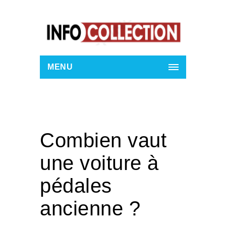
MENU
Combien vaut
une voiture à
pédales
ancienne ?