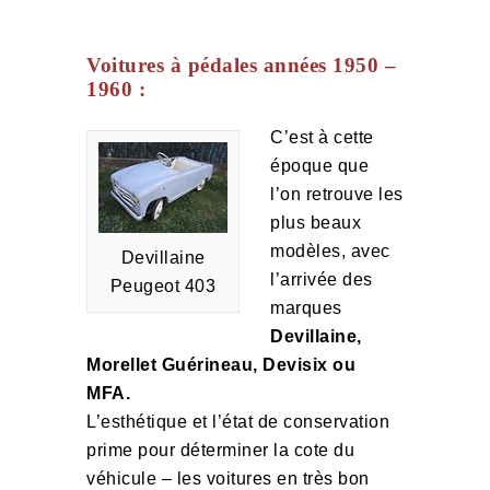
Voitures à pédales années 1950 –
1960 :
C’est à cette
époque que
l’on retrouve les
plus beaux
modèles, avec
Devillaine
l’arrivée des
Peugeot 403
marques
Devillaine,
Morellet Guérineau, Devisix ou
MFA.
L’esthétique et l’état de conservation
prime pour déterminer la cote du
véhicule – les voitures en très bon