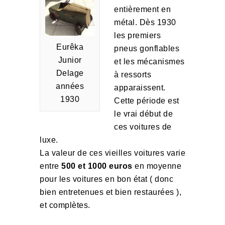
entièrement en
métal. Dès 1930
les premiers
Eurêka
pneus gonflables
Junior
et les mécanismes
Delage
à ressorts
années
apparaissent.
1930
Cette période est
le vrai début de
ces voitures de
luxe.
La valeur de ces vieilles voitures varie
entre
500 et 1000 euros
en moyenne
pour les voitures en bon état ( donc
bien entretenues et bien restaurées ),
et complètes.