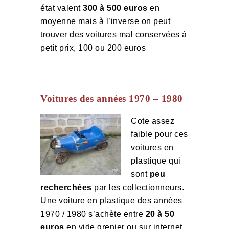
état valent
300 à 500 euros
en
moyenne mais à l’inverse on peut
trouver des voitures mal conservées à
petit prix, 100 ou 200 euros
Voitures des années 1970 – 1980
Cote assez
faible pour ces
voitures en
plastique qui
sont
peu
recherchées
par les collectionneurs.
Une voiture en plastique des années
1970 / 1980 s’achète entre
20 à 50
euros
en vide grenier ou sur internet,