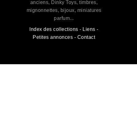
anciens, Dinky Toys, timbres,
mignonnettes, bijoux, miniatures
parfum...
Index des collections
-
Liens
-
Petites annonces
-
Contact