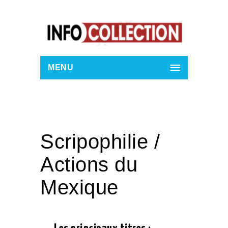
MENU
Scripophilie /
Actions du
Mexique