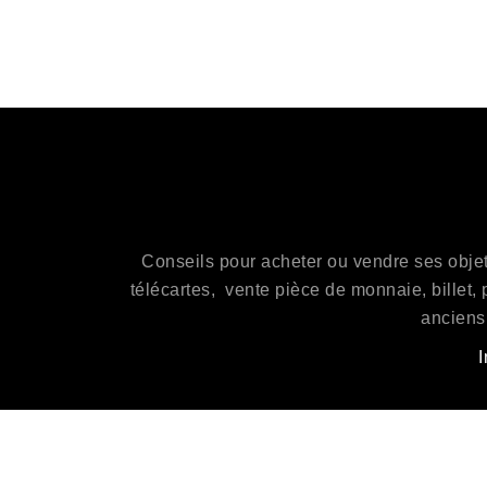
Conseils pour acheter ou vendre ses objets 
télécartes, vente pièce de monnaie, billet, 
anciens,
I