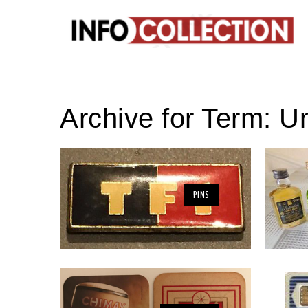
Archive for Term: U
PINS