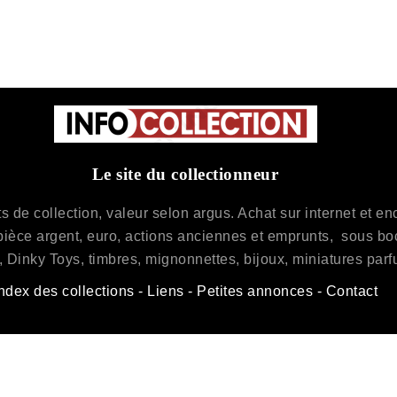
Le site du collectionneur
de collection, valeur selon argus. Achat sur internet et enchè
pièce argent, euro, actions anciennes et emprunts, sous bock
 Dinky Toys, timbres, mignonnettes, bijoux, miniatures parf
ndex des collections
-
Liens
-
Petites annonces
-
Contact