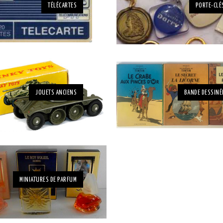
TÉLÉCARTES
PORTE-CLÉ
JOUETS ANCIENS
BANDE DESSINÉ
MINIATURES DE PARFUM