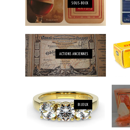
SOUS-BOCK
ACTIONS ANCIENNES
BIJOUX